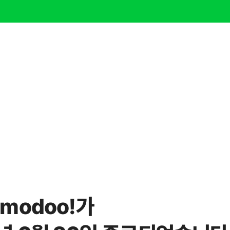
modoo!가