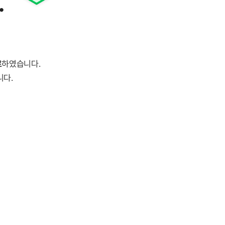
.
료
하였습니다.
니다.